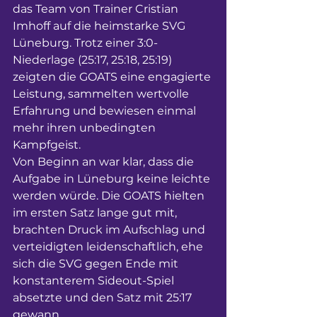
das Team von Trainer Cristian 
Imhoff auf die heimstarke SVG 
Lüneburg. Trotz einer 3:0-
Niederlage (25:17, 25:18, 25:19) 
zeigten die GOATS eine engagierte 
Leistung, sammelten wertvolle 
Erfahrung und bewiesen einmal 
mehr ihren unbedingten 
Kampfgeist.
Von Beginn an war klar, dass die 
Aufgabe in Lüneburg keine leichte 
werden würde. Die GOATS hielten 
im ersten Satz lange gut mit, 
brachten Druck im Aufschlag und 
verteidigten leidenschaftlich, ehe 
sich die SVG gegen Ende mit 
konstanterem Sideout-Spiel 
absetzte und den Satz mit 25:17 
gewann.