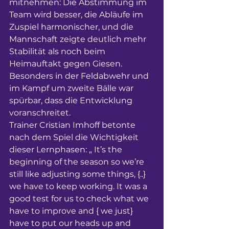
mitnehmen: Die Abstimmung im 
Team wird besser, die Abläufe im 
Zuspiel harmonischer, und die 
Mannschaft zeigte deutlich mehr 
Stabilität als noch beim 
Heimauftakt gegen Giesen. 
Besonders in der Feldabwehr und 
im Kampf um zweite Bälle war 
spürbar, dass die Entwicklung 
voranschreitet.
Trainer Cristian Imhoff betonte 
nach dem Spiel die Wichtigkeit 
dieser Lernphasen: „ It’s the 
beginning of the season so we’re 
still like adjusting some things, {..} 
we have to keep working. It was a 
good test for us to check what we 
have to improve and { we just} 
have to put our heads up and 