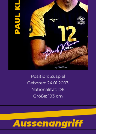
PAUL KLIMM
Position: Zuspiel
Geboren:
24.01.2003
Nationalität: DE
Größe: 193 cm
Aussenangriff