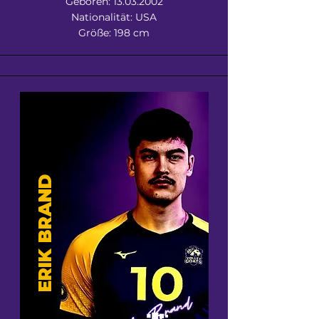
Geboren:
13.03.2002
Nationalität: USA
Größe: 198 cm
ERIK BRAND