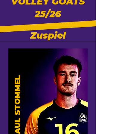
VOLLEY GOATS
25/26
Zuspiel
PAUL STOMMEL