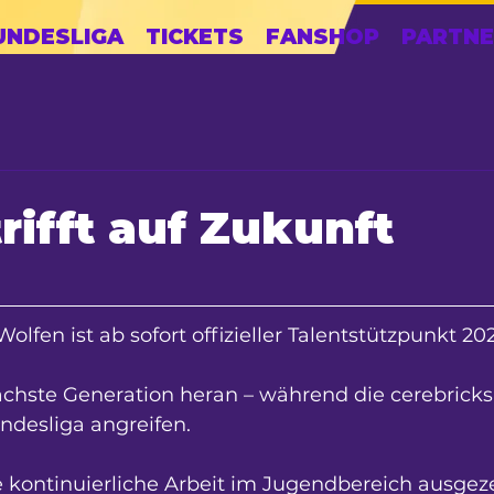
UNDESLIGA
TICKETS
FANSHOP
PARTNE
trifft auf Zukunft
olfen ist ab sofort offizieller Talentstützpunkt 20
ächste Generation heran – während die cerebrick
ndesliga angreifen.
 kontinuierliche Arbeit im Jugendbereich ausgeze