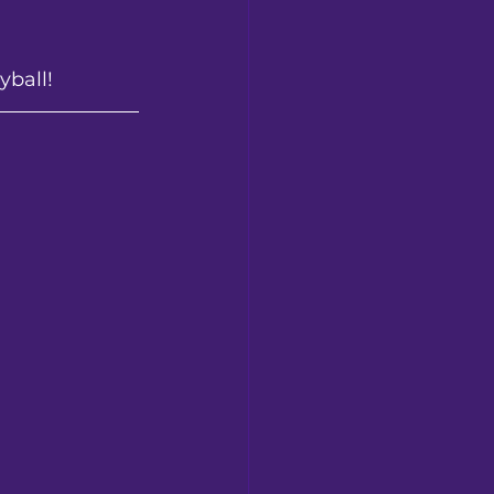
yball!