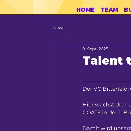
HOME
TEAM
B
News
9. Sept. 2025
Talent 
Der VC Bitterfeld-W
Hier wächst die n
GOATS in der 1. Bu
Damit wird unsere