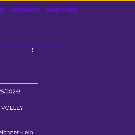
R
ANFAHRT
KONTAKT
25/2026! 
s VOLLEY 
ichnet – ein 