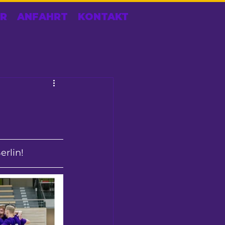
R
ANFAHRT
KONTAKT
rlin!