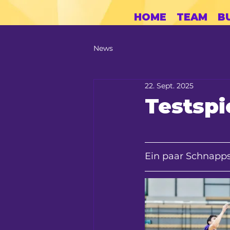
HOME
TEAM
B
News
22. Sept. 2025
Testspi
Ein paar Schnapp