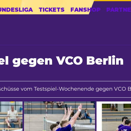
UNDESLIGA
TICKETS
FANSHOP
PARTNE
el gegen VCO Berlin
schüsse vom Testspiel-Wochenende gegen VCO Be