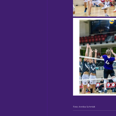
Foto: Annika Schmidt