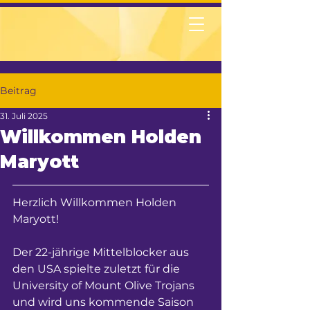
Beitrag
31. Juli 2025
Willkommen Holden
Maryott
Herzlich 
Willkommen Holden 
Maryott!
Der 22-jährige Mittelblocker aus 
den USA spielte zuletzt für die 
University of Mount Olive Trojans 
und wird uns kommende Saison 