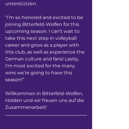
unterstützen. 
“I’m so honored and excited to be 
joining Bitterfeld-Wolfen for this 
upcoming season. I can’t wait to 
take this next step in volleyball 
career and grow as a player with 
this club, as well as experience the 
German culture and fans! Lastly, 
I’m most excited for the many 
wins we’re going to have this 
season!”
Willkommen in Bitterfeld-Wolfen, 
Holden und wir freuen uns auf die 
Zusammenarbeit!