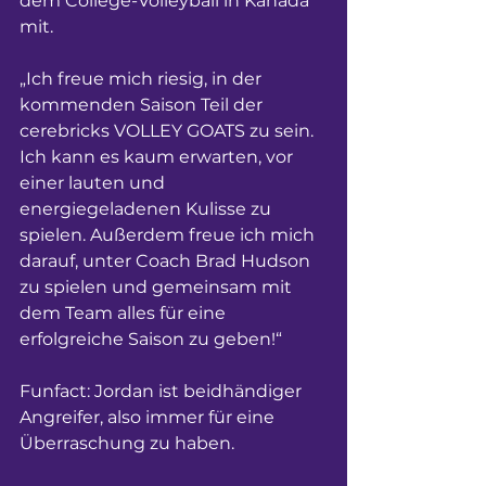
dem College-Volleyball in Kanada 
mit.
„Ich freue mich riesig, in der 
kommenden Saison Teil der 
cerebricks VOLLEY GOATS zu sein. 
Ich kann es kaum erwarten, vor 
einer lauten und 
energiegeladenen Kulisse zu 
spielen. Außerdem freue ich mich 
darauf, unter Coach Brad Hudson 
zu spielen und gemeinsam mit 
dem Team alles für eine 
erfolgreiche Saison zu geben!“ 
Funfact: Jordan ist beidhändiger 
Angreifer, also immer für eine 
Überraschung zu haben. 